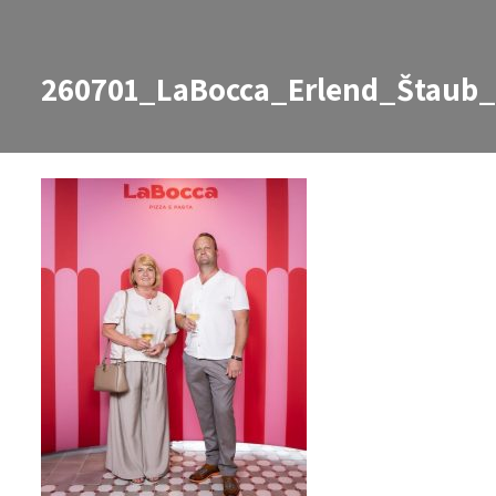
260701_LaBocca_Erlend_Štaub_
260701_LaBocca_Erlend_Štaub_