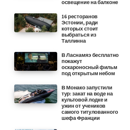
освещение на балконе
16 ресторанов
Эстонии, ради
которых стоит
выбраться из
Таллинна
В Ласнамяэ бесплатно
покажут
оскароносный фильм
под открытым небом
В Монако запустили
тур: закат на воде на
культовой лодке и
ужин от учеников
самого титулованного
шефа Франции