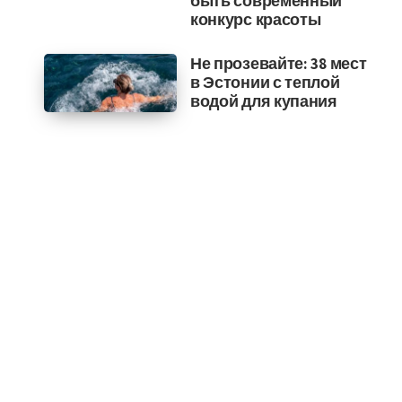
быть современный
конкурс красоты
Не прозевайте: 38 мест
в Эстонии с теплой
водой для купания