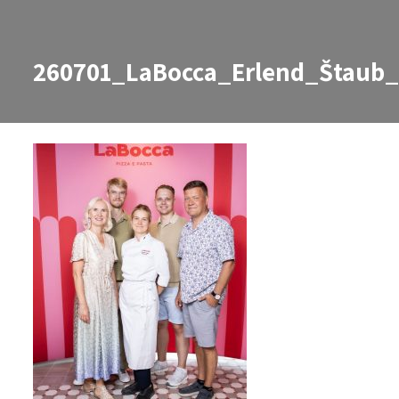
260701_LaBocca_Erlend_Štaub_
260701_LaBocca_Erlend_Štaub_