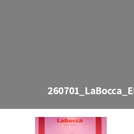
260701_LaBocca_E
260701_LaBocca_Erlend_Š