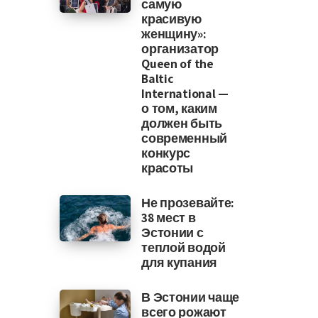
самую
красивую
женщину»:
организатор
Queen of the
Baltic
International —
о том, каким
должен быть
современный
конкурс
красоты
Не прозевайте:
38 мест в
Эстонии с
теплой водой
для купания
В Эстонии чаще
всего рожают