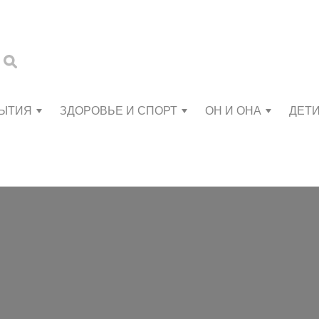
БЫТИЯ
ЗДОРОВЬЕ И СПОРТ
ОН И ОНА
ДЕТ