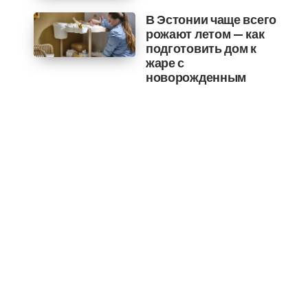
В Эстонии чаще всего
рожают летом — как
подготовить дом к
жаре с
новорожденным