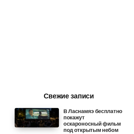
Свежие записи
В Ласнамяэ бесплатно
покажут
оскароносный фильм
под открытым небом