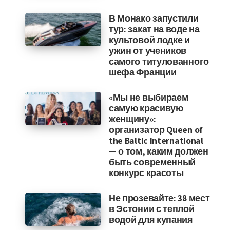
В Монако запустили
тур: закат на воде на
культовой лодке и
ужин от учеников
самого титулованного
шефа Франции
«Мы не выбираем
самую красивую
женщину»:
организатор Queen of
the Baltic International
— о том, каким должен
быть современный
конкурс красоты
Не прозевайте: 38 мест
в Эстонии с теплой
водой для купания