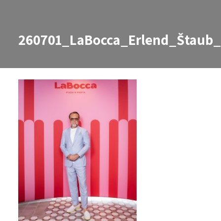
260701_LaBocca_Erlend_Štaub
260701_LaBocca_Erlend_Štaub_