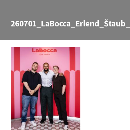
260701_LaBocca_Erlend_Štaub
260701_LaBocca_Erlend_Štaub_