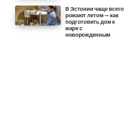
В Эстонии чаще всего
рожают летом — как
подготовить дом к
жаре с
новорожденным