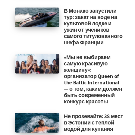
В Монако запустили
тур: закат на воде на
культовой лодке и
ужин от учеников
самого титулованного
шефа Франции
«Мы не выбираем
самую красивую
женщину»:
организатор Queen of
the Baltic International
— о том, каким должен
быть современный
конкурс красоты
Не прозевайте: 38 мест
в Эстонии с теплой
водой для купания