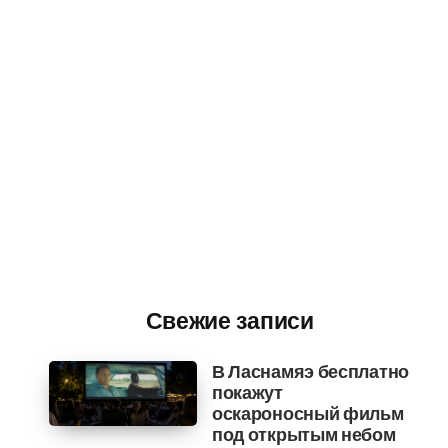
Свежие записи
В Ласнамяэ бесплатно
покажут
оскароносный фильм
под открытым небом