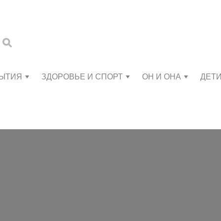
БЫТИЯ
ЗДОРОВЬЕ И СПОРТ
ОН И ОНА
ДЕТ