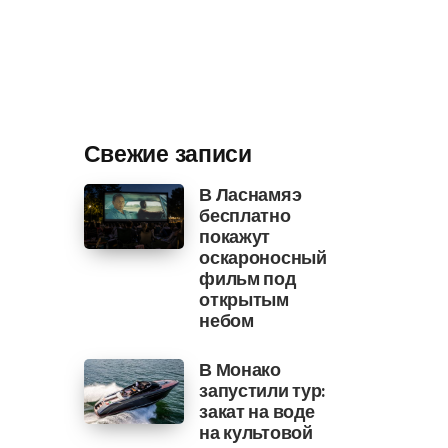
Свежие записи
В Ласнамяэ
бесплатно
покажут
оскароносный
фильм под
открытым
небом
В Монако
запустили тур:
закат на воде
на культовой