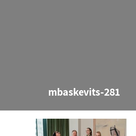
mbaskevits-281
mbaskevits-281