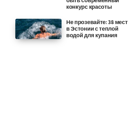
быть современный
конкурс красоты
Не прозевайте: 38 мест
в Эстонии с теплой
водой для купания