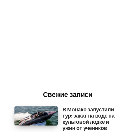
Свежие записи
В Монако запустили
тур: закат на воде на
культовой лодке и
ужин от учеников