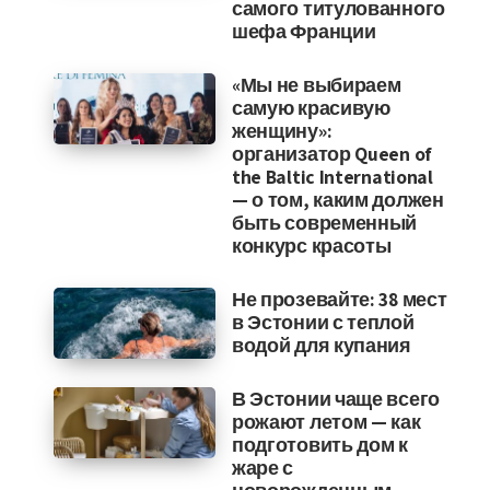
самого титулованного
шефа Франции
«Мы не выбираем
самую красивую
женщину»:
организатор Queen of
the Baltic International
— о том, каким должен
быть современный
конкурс красоты
Не прозевайте: 38 мест
в Эстонии с теплой
водой для купания
В Эстонии чаще всего
рожают летом — как
подготовить дом к
жаре с