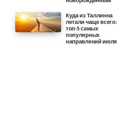
новорожденным
Куда из Таллинна
летали чаще всего:
топ-5 самых
популярных
направлений июля