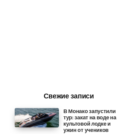
Свежие записи
В Монако запустили
тур: закат на воде на
культовой лодке и
ужин от учеников