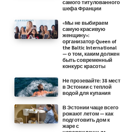
самого титулованного
шефа Франции
«Мы не выбираем
самую красивую
женщину»:
организатор Queen of
the Baltic International
— о том, каким должен
быть современный
конкурс красоты
Не прозевайте: 38 мест
в Эстонии с теплой
водой для купания
В Эстонии чаще всего
рожают летом — как
подготовить дом к
жаре с