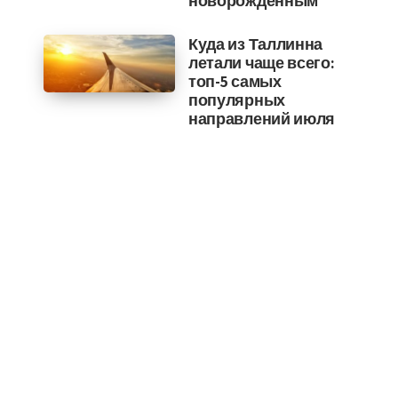
новорожденным
Куда из Таллинна
летали чаще всего:
топ-5 самых
популярных
направлений июля