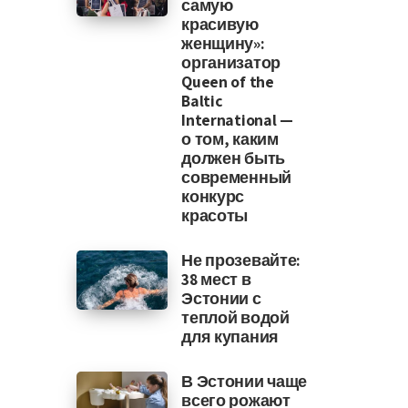
самую
красивую
женщину»:
организатор
Queen of the
Baltic
International —
о том, каким
должен быть
современный
конкурс
красоты
Не прозевайте:
38 мест в
Эстонии с
теплой водой
для купания
В Эстонии чаще
всего рожают