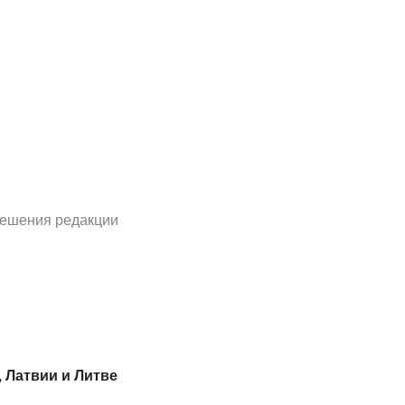
решения редакции
, Латвии и Литве