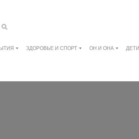
БЫТИЯ
ЗДОРОВЬЕ И СПОРТ
ОН И ОНА
ДЕТ