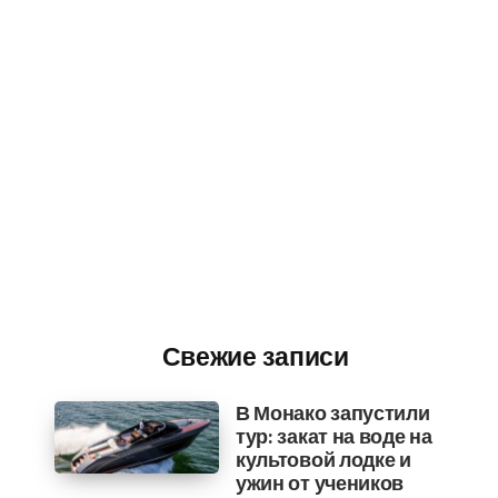
Свежие записи
В Монако запустили
тур: закат на воде на
культовой лодке и
ужин от учеников