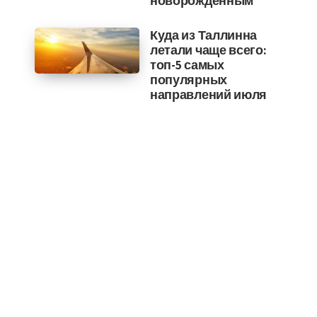
новорожденным
Куда из Таллинна
летали чаще всего:
топ-5 самых
популярных
направлений июля