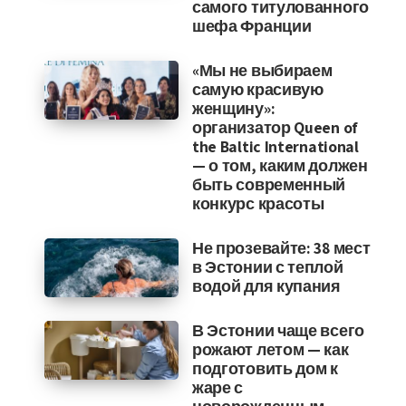
самого титулованного
шефа Франции
«Мы не выбираем
самую красивую
женщину»:
организатор Queen of
the Baltic International
— о том, каким должен
быть современный
конкурс красоты
Не прозевайте: 38 мест
в Эстонии с теплой
водой для купания
В Эстонии чаще всего
рожают летом — как
подготовить дом к
жаре с