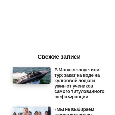
Свежие записи
В Монако запустили
тур: закат на воде на
культовой лодке и
ужин от учеников
самого титулованного
шефа Франции
«Мы не выбираем
самую красивую