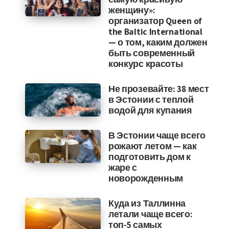
женщину»:
организатор Queen of
the Baltic International
— о том, каким должен
быть современный
конкурс красоты
Не прозевайте: 38 мест
в Эстонии с теплой
водой для купания
В Эстонии чаще всего
рожают летом — как
подготовить дом к
жаре с
новорожденным
Куда из Таллинна
летали чаще всего:
топ-5 самых