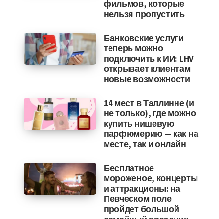
фильмов, которые
нельзя пропустить
Банковские услуги
теперь можно
подключить к ИИ: LHV
открывает клиентам
новые возможности
14 мест в Таллинне (и
не только), где можно
купить нишевую
парфюмерию — как на
месте, так и онлайн
Бесплатное
мороженое, концерты
и аттракционы: на
Певческом поле
пройдет большой