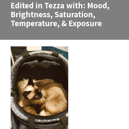
Edited in Tezza with: Mood,
Brightness, Saturation,
Temperature, & Exposure
Edited in Tezza with: Mood, Brig