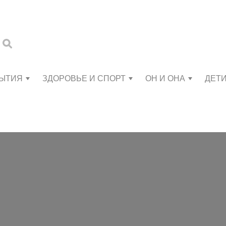
БЫТИЯ
ЗДОРОВЬЕ И СПОРТ
ОН И ОНА
ДЕТ