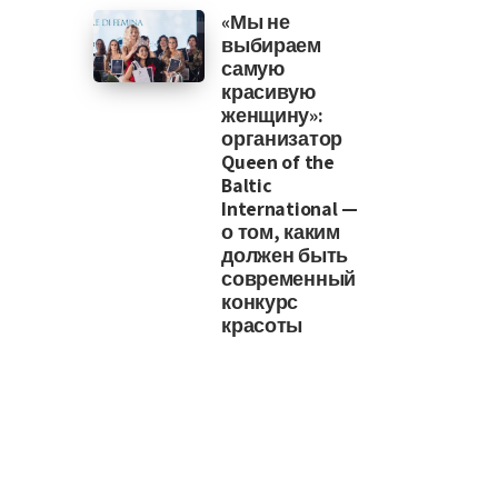
«Мы не
выбираем
самую
красивую
женщину»:
организатор
Queen of the
Baltic
International —
о том, каким
должен быть
современный
конкурс
красоты