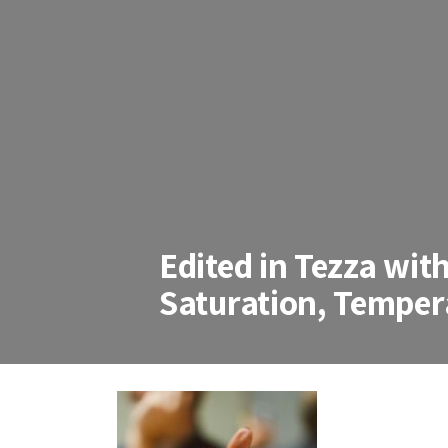
Edited in Tezza wit
Saturation, Temper
Edited in Tezza with: Mood