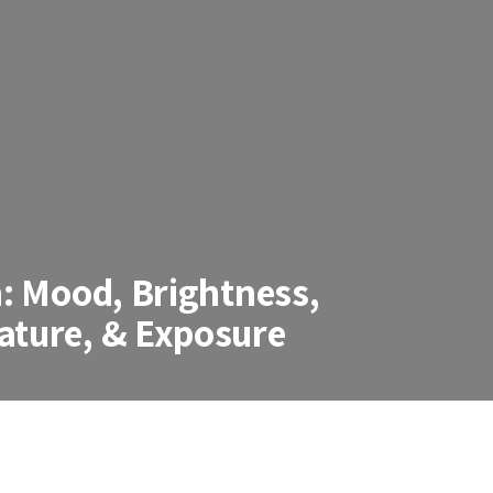
h: Mood, Brightness,
ature, & Exposure
, Brightness, Saturation, Temperatur