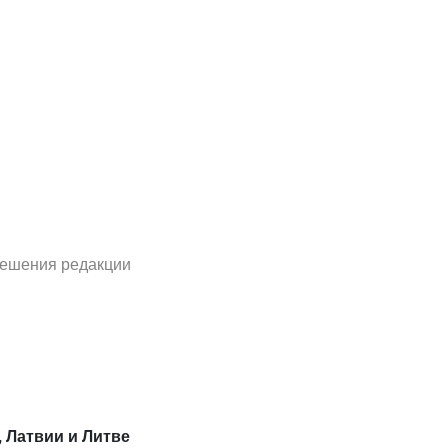
решения редакции
, Латвии и Литве