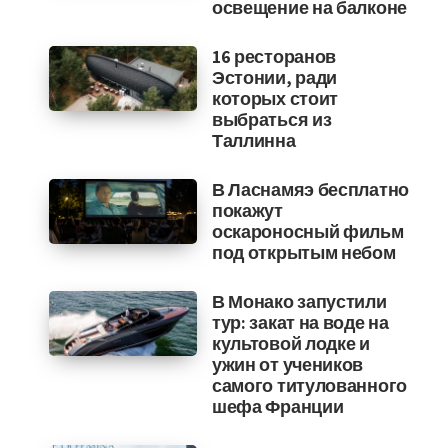
освещение на балконе
16 ресторанов
Эстонии, ради
которых стоит
выбраться из
Таллинна
В Ласнамяэ бесплатно
покажут
оскароносный фильм
под открытым небом
В Монако запустили
тур: закат на воде на
культовой лодке и
ужин от учеников
самого титулованного
шефа Франции