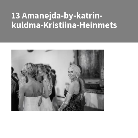
13 Amanejda-by-katrin-
kuldma-Kristiina-Heinmets
13 Amanejda-by-katrin-kuldma-K