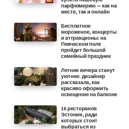
парфюмерию — как на
месте, так и онлайн
Бесплатное
мороженое, концерты
и аттракционы: на
Певческом поле
пройдет большой
семейный праздник
Летние вечера станут
уютнее: дизайнер
рассказала, как
красиво оформить
освещение на балконе
16 ресторанов
Эстонии, ради
которых стоит
выбраться из