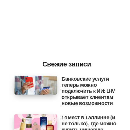
Свежие записи
Банковские услуги
теперь можно
подключить к ИИ: LHV
открывает клиентам
новые возможности
14 мест в Таллинне (и
не только), где можно
купить нишевую