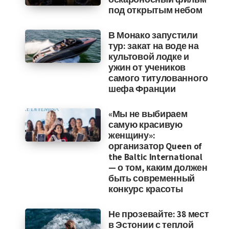
под открытым небом
В Монако запустили
тур: закат на воде на
культовой лодке и
ужин от учеников
самого титулованного
шефа Франции
«Мы не выбираем
самую красивую
женщину»:
организатор Queen of
the Baltic International
— о том, каким должен
быть современный
конкурс красоты
Не прозевайте: 38 мест
в Эстонии с теплой