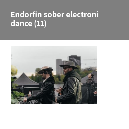
Endorfin sober electroni
dance (11)
Endorfin sober electroni dance (1