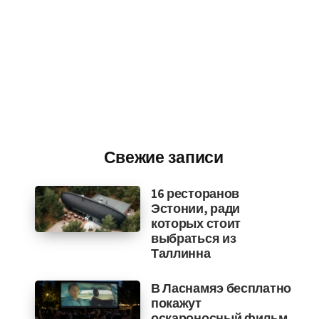
Свежие записи
16 ресторанов
Эстонии, ради
которых стоит
выбраться из
Таллинна
В Ласнамяэ бесплатно
покажут
оскароносный фильм