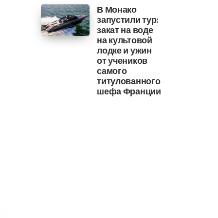
В Монако
запустили тур:
закат на воде
на культовой
лодке и ужин
от учеников
самого
титулованного
шефа Франции