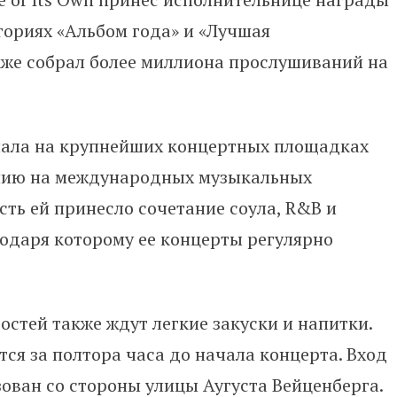
егориях «Альбом года» и «Лучшая
кже собрал более миллиона прослушиваний на
пала на крупнейших концертных площадках
онию на международных музыкальных
сть ей принесло сочетание соула, R&B и
годаря которому ее концерты регулярно
остей также ждут легкие закуски и напитки.
тся за полтора часа до начала концерта. Вход
ован со стороны улицы Аугуста Вейценберга.