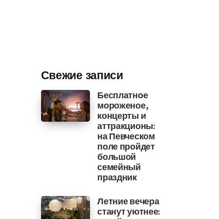
Свежие записи
Бесплатное
мороженое,
концерты и
аттракционы:
на Певческом
поле пройдет
большой
семейный
праздник
Летние вечера
станут уютнее: