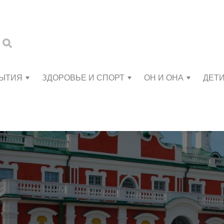
БЫТИЯ
ЗДОРОВЬЕ И СПОРТ
ОН И ОНА
ДЕТ