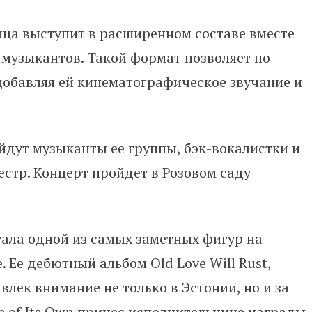
ица выступит в расширенном составе вместе
 музыкантов. Такой формат позволяет по-
добавляя ей кинематографическое звучание и
ыйдут музыканты ее группы, бэк-вокалистки и
стр. Концерт пройдет в Розовом саду
стала одной из самых заметных фигур на
 Ее дебютный альбом Old Love Will Rust,
лек внимание не только в Эстонии, но и за
fe of Its Own принес исполнительнице награды