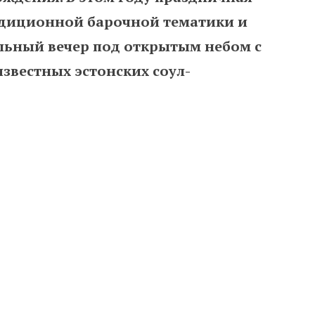
адиционной барочной тематики и
льный вечер под открытым небом с
звестных эстонских соул-