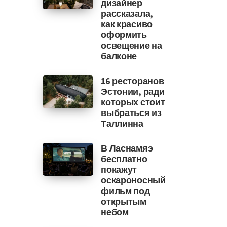
дизайнер
рассказала,
как красиво
оформить
освещение на
балконе
16 ресторанов
Эстонии, ради
которых стоит
выбраться из
Таллинна
В Ласнамяэ
бесплатно
покажут
оскароносный
фильм под
открытым
небом