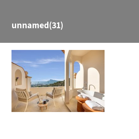
unnamed(31)
unnamed(31)