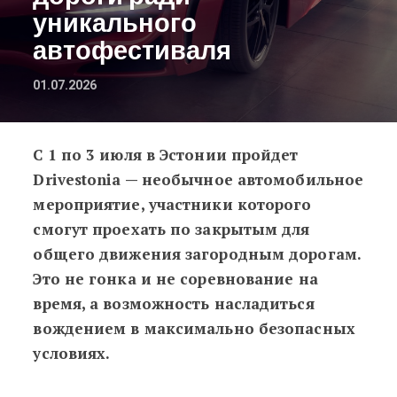
уникального
автофестиваля
01.07.2026
С 1 по 3 июля в Эстонии пройдет
В Эстонии на три дня перекроют 
Drivestonia — необычное автомобильное
мероприятие, участники которого
смогут проехать по закрытым для
общего движения загородным дорогам.
Это не гонка и не соревнование на
время, а возможность насладиться
вождением в максимально безопасных
условиях.