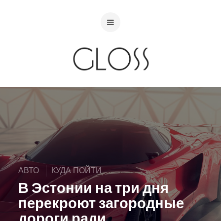
АВТО
КУДА ПОЙТИ
В Эстонии на три дня
перекроют загородные
дороги ради