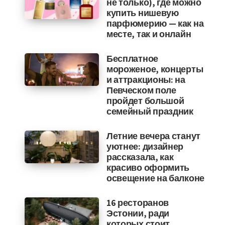
не только), где можно
купить нишевую
парфюмерию — как на
месте, так и онлайн
Бесплатное
мороженое, концерты
и аттракционы: на
Певческом поле
пройдет большой
семейный праздник
Летние вечера станут
уютнее: дизайнер
рассказала, как
красиво оформить
освещение на балконе
16 ресторанов
Эстонии, ради
которых стоит