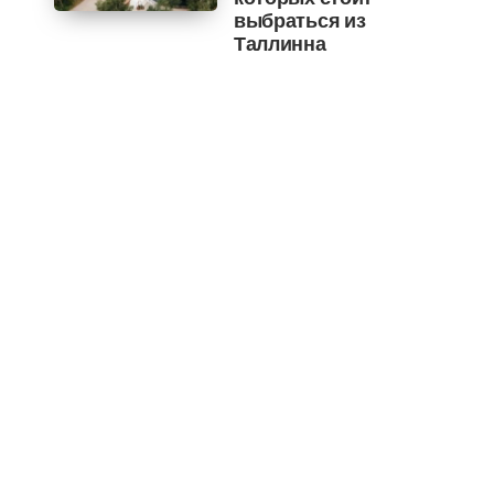
выбраться из
Таллинна