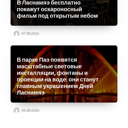
В Ласнамяэ бесплатно
покажут оскароносный
фильм под открытым небом
07.08.2026
В парке Паэ появятся
масштабные световые
инсталляции, фонтаны и
проекции на воде: они станут
главным украшением Дней
Ласнамяэ
05.08.2026