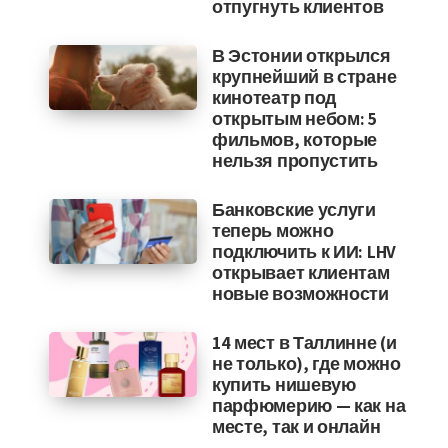
отпугнуть клиентов
В Эстонии открылся
крупнейший в стране
кинотеатр под
открытым небом: 5
фильмов, которые
нельзя пропустить
Банковские услуги
теперь можно
подключить к ИИ: LHV
открывает клиентам
новые возможности
14 мест в Таллинне (и
не только), где можно
купить нишевую
парфюмерию — как на
месте, так и онлайн