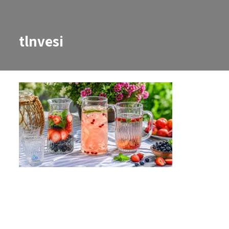
tlnvesi
tlnvesi