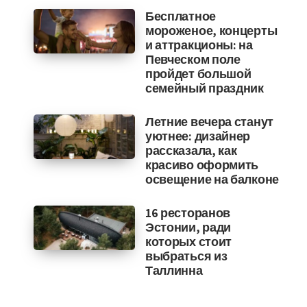
Бесплатное
мороженое, концерты
и аттракционы: на
Певческом поле
пройдет большой
семейный праздник
Летние вечера станут
уютнее: дизайнер
рассказала, как
красиво оформить
освещение на балконе
16 ресторанов
Эстонии, ради
которых стоит
выбраться из
Таллинна