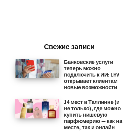
Свежие записи
Банковские услуги
теперь можно
подключить к ИИ: LHV
открывает клиентам
новые возможности
14 мест в Таллинне (и
не только), где можно
купить нишевую
парфюмерию — как на
месте, так и онлайн