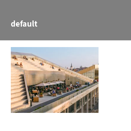
default
default