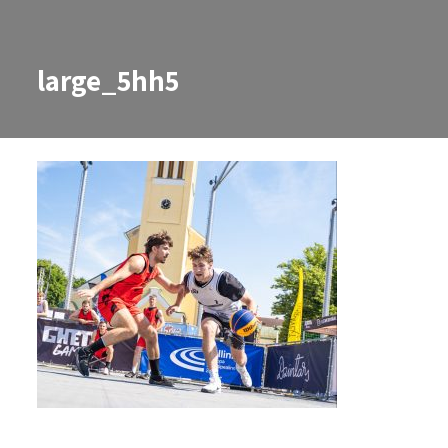
large_5hh5
large_5hh5