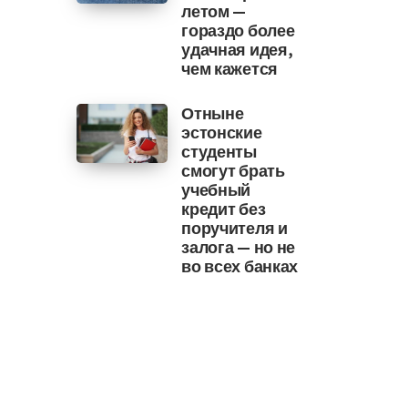
летом —
гораздо более
удачная идея,
чем кажется
Отныне
эстонские
студенты
смогут брать
учебный
кредит без
поручителя и
залога — но не
во всех банках