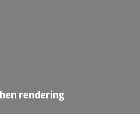
hen rendering
ndering