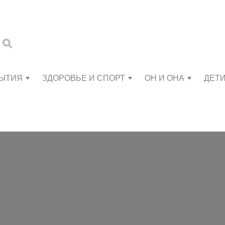
БЫТИЯ
ЗДОРОВЬЕ И СПОРТ
ОН И ОНА
ДЕТ