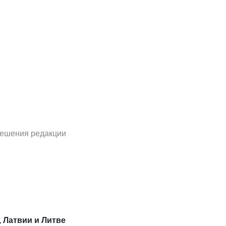
решения редакции
, Латвии и Литве