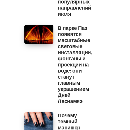
популярных
направлений
июля
В парке Паэ
появятся
масштабные
световые
инсталляции,
фонтаны и
проекции на
воде: они
станут
главным
украшением
Дней
Ласнамяэ
Почему
темный
маникюр