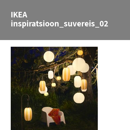
IKEA
inspiratsioon_suvereis_02
IKEA inspiratsioon_suvereis_02