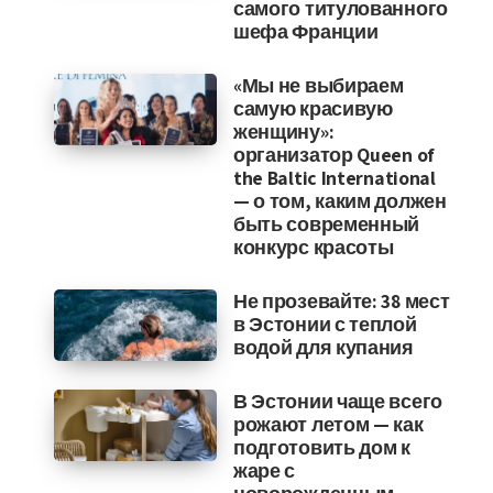
самого титулованного
шефа Франции
«Мы не выбираем
самую красивую
женщину»:
организатор Queen of
the Baltic International
— о том, каким должен
быть современный
конкурс красоты
Не прозевайте: 38 мест
в Эстонии с теплой
водой для купания
В Эстонии чаще всего
рожают летом — как
подготовить дом к
жаре с