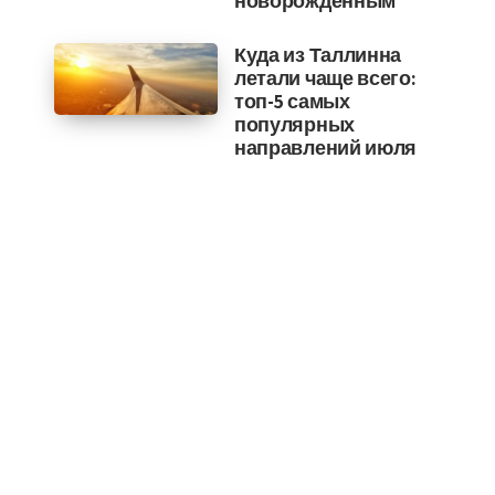
новорожденным
Куда из Таллинна
летали чаще всего:
топ-5 самых
популярных
направлений июля