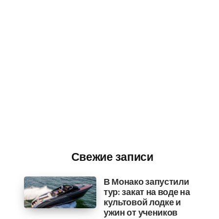
Свежие записи
В Монако запустили
тур: закат на воде на
культовой лодке и
ужин от учеников