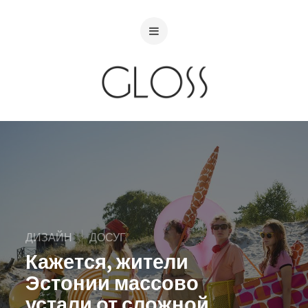
ДИЗАЙН
ДОСУГ
Кажется, жители
Эстонии массово
устали от сложной