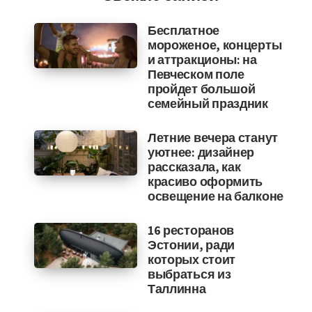
Бесплатное
мороженое, концерты
и аттракционы: на
Певческом поле
пройдет большой
семейный праздник
Летние вечера станут
уютнее: дизайнер
рассказала, как
красиво оформить
освещение на балконе
16 ресторанов
Эстонии, ради
которых стоит
выбраться из
Таллинна