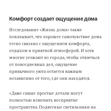
Комфорт создает ощущение дома
Исследование «Жизнь дома» также
показывает, что хорошее самочувствие дома
тесно связано с ощущением комфорта,
отдыхом и приятной атмосферой. И хотя
многие уезжают из города, чтобы отвлечься
от повседневных дел, ощущение
привычного уюта остается важным
независимо от того, где они находятся.
«Даже самые простые детали могут
полностью изменить восприятие
пространства. Подвесные светильники на