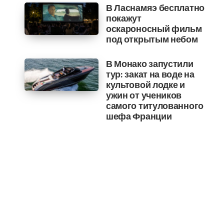
В Ласнамяэ бесплатно
покажут
оскароносный фильм
под открытым небом
В Монако запустили
тур: закат на воде на
культовой лодке и
ужин от учеников
самого титулованного
шефа Франции