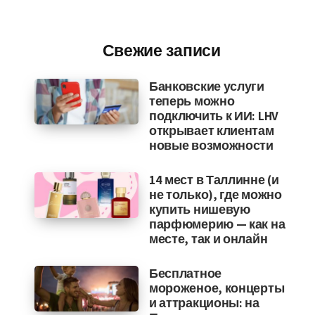
Свежие записи
Банковские услуги
теперь можно
подключить к ИИ: LHV
открывает клиентам
новые возможности
14 мест в Таллинне (и
не только), где можно
купить нишевую
парфюмерию — как на
месте, так и онлайн
Бесплатное
мороженое, концерты
и аттракционы: на