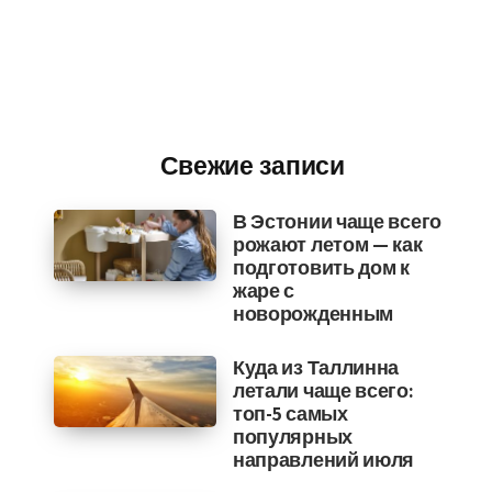
Свежие записи
В Эстонии чаще всего
рожают летом — как
подготовить дом к
жаре с
новорожденным
Куда из Таллинна
летали чаще всего:
топ-5 самых
популярных
направлений июля