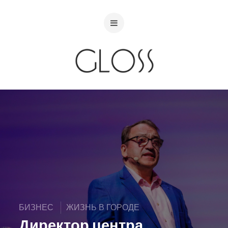
БИЗНЕС
ЖИЗНЬ В ГОРОДЕ
Директор центра