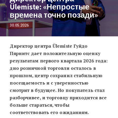
Ülemiste: «Непростые
времена точно позади»
30.05.2026
Директор центра Ülemiste Гуйдо
Директор центра Ülemiste: «Непро
Пярнитс дает положительную оценку
результатам первого квартала 2026 года:
дно розничной торговли осталось в
прошлом, центр сохранил стабильную
посещаемость и с уверенностью
смотрит в будущее. Но покупатель стал
разборчивее, и торговцу приходится все
больше стараться, чтобы
соответствовать его ожиданиям.