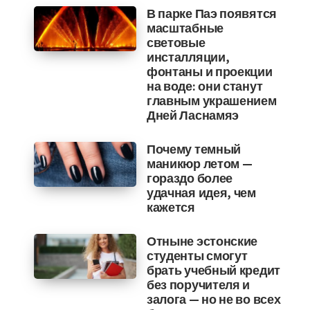
В парке Паэ появятся
масштабные
световые
инсталляции,
фонтаны и проекции
на воде: они станут
главным украшением
Дней Ласнамяэ
Почему темный
маникюр летом —
гораздо более
удачная идея, чем
кажется
Отныне эстонские
студенты смогут
брать учебный кредит
без поручителя и
залога — но не во всех