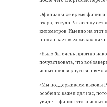
Официальное время финиша б
озера, откуда Ратасеппу оста
километров. Именно на этот
приглашает всех желающих пр
«Было бы очень приятно нако
почувствовать, что всё заве
испытания вернуться прямо д
«Мы поддерживаем вызовы Ра
особенно важен для нас, пот
увидеть финиш этого испытан