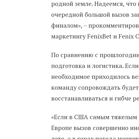
родной земле. Надеемся, что
очередной большой вызов з
финалом», – прокомментиров
маркетингу FenixBet и Fenix 
По сравнению с прошлогодни
подготовка и логистика. Есл
необходимое приходилось вез
команду сопровождать будет 
восстанавливаться и гибче р
«Если в США самым тяжелым 
Европе вызов совершенно ино
лето, а в горах погода меняе