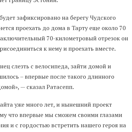
удет зафиксировано на берегу Чудского
нется проехать до дома в Тарту еще около 70
 заключительный 70-километровый отрезок он
исоединиться к нему и проехать вместе.
нец слезть с велосипеда, зайти домой и
ршилось – впервые после такого длинного
омой», — сказал Ратасепп.
йта уже много лет, и нынешний проект
ому что впервые мы сможем своими глазами
ия и с гордостью встретить нашего героя на