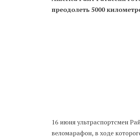
преодолеть 5000 километро
16 июня ультраспортсмен Рай
веломарафон, в ходе которого