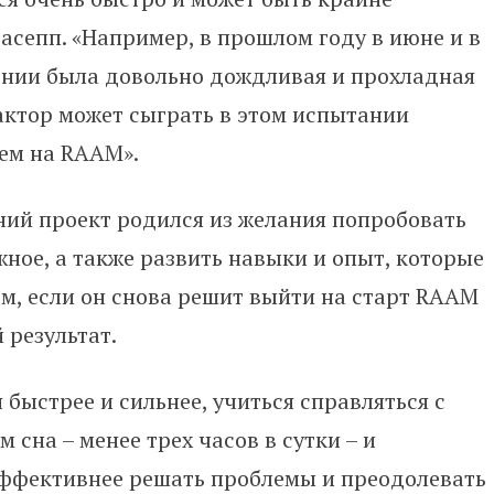
тасепп. «Например, в прошлом году в июне и в
онии была довольно дождливая и прохладная
актор может сыграть в этом испытании
ем на RAAM».
ний проект родился из желания попробовать
жное, а также развить навыки и опыт, которые
м, если он снова решит выйти на старт RAAM
 результат.
 быстрее и сильнее, учиться справляться с
сна – менее трех часов в сутки – и
эффективнее решать проблемы и преодолевать