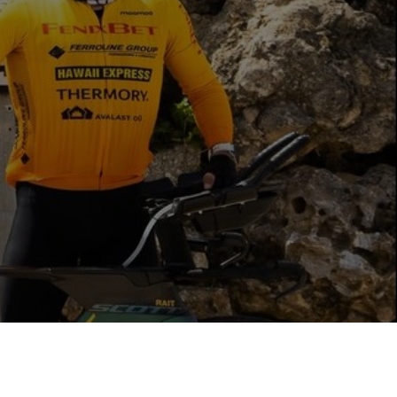
п намерен пересечь Европу на в