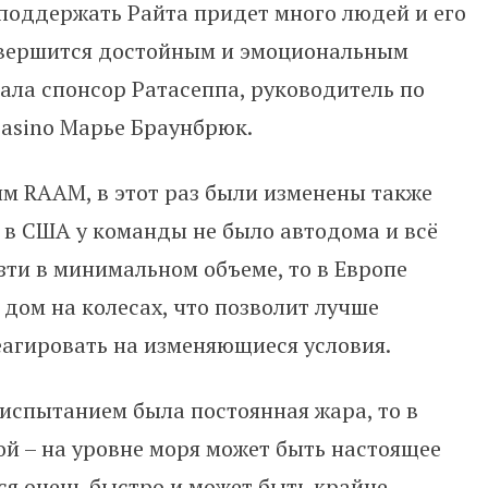
 поддержать Райта придет много людей и его
авершится достойным и эмоциональным
ала спонсор Ратасеппа, руководитель по
Casino Марье Браунбрюк.
м RAAM, в этот раз были изменены также
и в США у команды не было автодома и всё
ти в минимальном объеме, то в Европе
дом на колесах, что позволит лучше
еагировать на изменяющиеся условия.
испытанием была постоянная жара, то в
й – на уровне моря может быть настоящее
тся очень быстро и может быть крайне