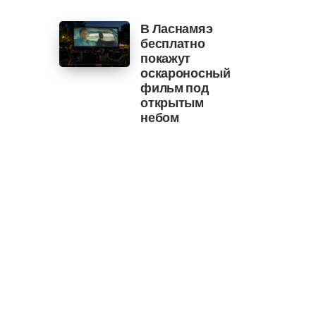
В Ласнамяэ
бесплатно
покажут
оскароносный
фильм под
открытым
небом