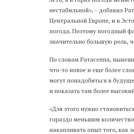
нестабильной», – добавил Ра
Центральной Европе, и в Эст
погода. Поэтому погодный ф
значительно большую роль, ч
По словам Ратасеппа, нынеш
что-то новое и еще более сло
могут понадобиться в будуще
и показать там более высокий
«Для этого нужно становиться
гораздо меньшим количеством 
накапливать опыт того, как 