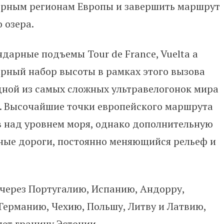
орным регионам Европы и завершить маршрут
 озера.
дарные подъемы Tour de France, Vuelta a
ммарный набор высоты в рамках этого вызова
дной из самых сложных ультравелогонок мира
). Высочайшие точки европейского маршрута
в над уровнем моря, однако дополнительную
рные дороги, постоянно меняющийся рельеф и
через Португалию, Испанию, Андорру,
Германию, Чехию, Польшу, Литву и Латвию,
чет границу Эстонии.