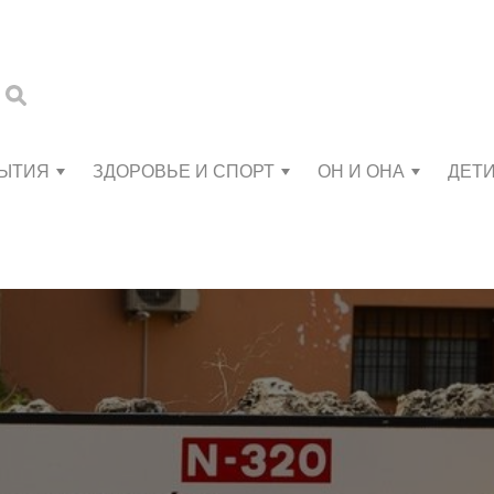
БЫТИЯ
ЗДОРОВЬЕ И СПОРТ
ОН И ОНА
ДЕТ