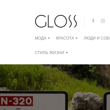
МОДА
КРАСОТА
ЛЮДИ И СО
СТИЛЬ ЖИЗНИ