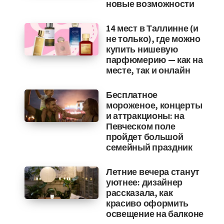
новые возможности
14 мест в Таллинне (и
не только), где можно
купить нишевую
парфюмерию — как на
месте, так и онлайн
Бесплатное
мороженое, концерты
и аттракционы: на
Певческом поле
пройдет большой
семейный праздник
Летние вечера станут
уютнее: дизайнер
рассказала, как
красиво оформить
освещение на балконе