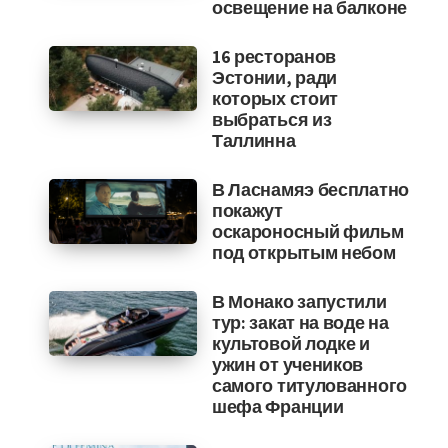
освещение на балконе
16 ресторанов
Эстонии, ради
которых стоит
выбраться из
Таллинна
В Ласнамяэ бесплатно
покажут
оскароносный фильм
под открытым небом
В Монако запустили
тур: закат на воде на
культовой лодке и
ужин от учеников
самого титулованного
шефа Франции