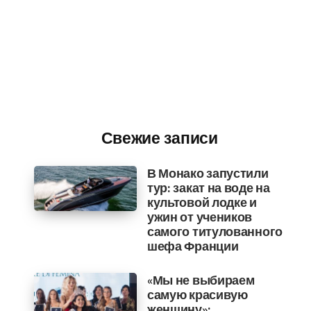
Свежие записи
В Монако запустили
тур: закат на воде на
культовой лодке и
ужин от учеников
самого титулованного
шефа Франции
«Мы не выбираем
самую красивую
женщину»: