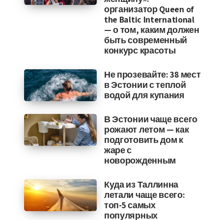
организатор Queen of
the Baltic International
— о том, каким должен
быть современный
конкурс красоты
Не прозевайте: 38 мест
в Эстонии с теплой
водой для купания
В Эстонии чаще всего
рожают летом — как
подготовить дом к
жаре с
новорожденным
Куда из Таллинна
летали чаще всего:
топ-5 самых
популярных