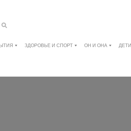
БЫТИЯ
ЗДОРОВЬЕ И СПОРТ
ОН И ОНА
ДЕТ