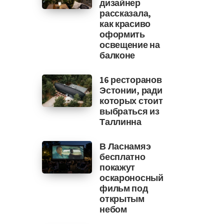
дизайнер
рассказала,
как красиво
оформить
освещение на
балконе
16 ресторанов
Эстонии, ради
которых стоит
выбраться из
Таллинна
В Ласнамяэ
бесплатно
покажут
оскароносный
фильм под
открытым
небом