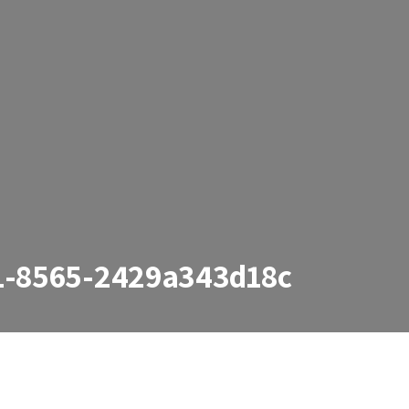
1-8565-2429a343d18c
2429a343d18c