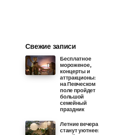
Свежие записи
Бесплатное
мороженое,
концерты и
аттракционы:
на Певческом
поле пройдет
большой
семейный
праздник
Летние вечера
станут уютнее: