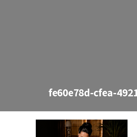
fe60e78d-cfea-492
fe60e78d-cfea-4921-8565-