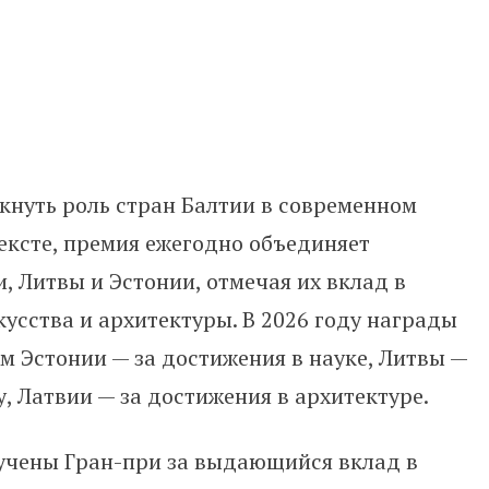
кнуть роль стран Балтии в современном
ексте, премия ежегодно объединяет
 Литвы и Эстонии, отмечая их вклад в
кусства и архитектуры. В 2026 году награды
 Эстонии — за достижения в науке, Литвы —
у, Латвии — за достижения в архитектуре.
учены Гран-при за выдающийся вклад в