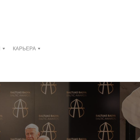
И
КАРЬЕРА