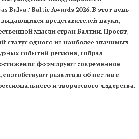
 Balva / Baltic Awards 2026. В этот день
и выдающихся представителей науки,
ественной мысли стран Балтии. Проект,
й статус одного из наиболее значимых
урных событий региона, собрал
 достижения формируют современное
, способствуют развитию общества и
ессионального и творческого лидерства.