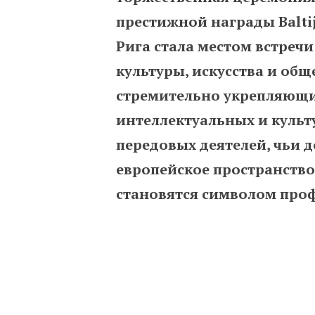
престижной награды Baltijas
Рига стала местом встреч
культуры, искусства и общ
стремительно укрепляющи
интеллектуальных и культ
передовых деятелей, чьи
европейское пространство
становятся символом проф