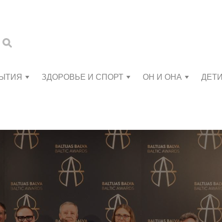
БЫТИЯ
ЗДОРОВЬЕ И СПОРТ
ОН И ОНА
ДЕТ