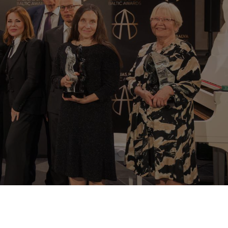
 лауреатами Baltic Awards 202