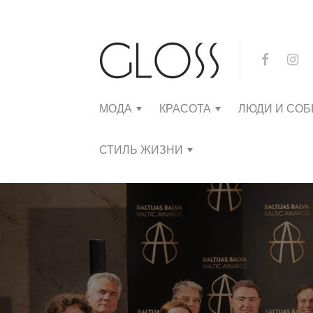
МОДА
КРАСОТА
ЛЮДИ И СО
СТИЛЬ ЖИЗНИ