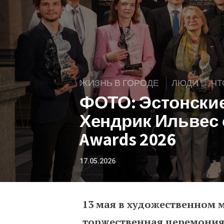
ЖИЗНЬ В ГОРОДЕ
ЛЮДИ
ЧТ
ФОТО: Эстонские
Хендрик Ильвес с
Awards 2026
17.05.2026
13 мая в художественном му
ФОТО: Эстонские учёные
торжественная церемони