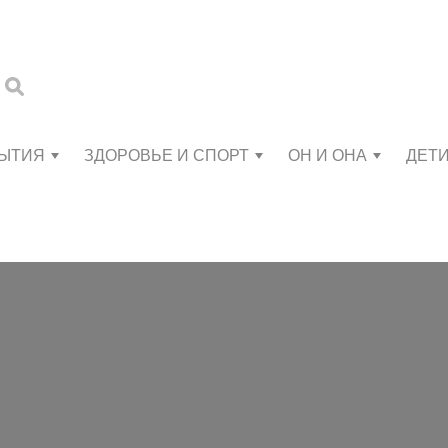
БЫТИЯ
ЗДОРОВЬЕ И СПОРТ
ОН И ОНА
ДЕТ