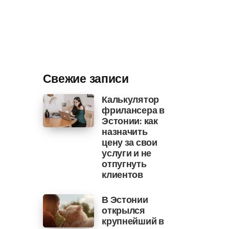
Свежие записи
Калькулятор
фрилансера в
Эстонии: как
назначить
цену за свои
услуги и не
отпугнуть
клиентов
В Эстонии
открылся
крупнейший в