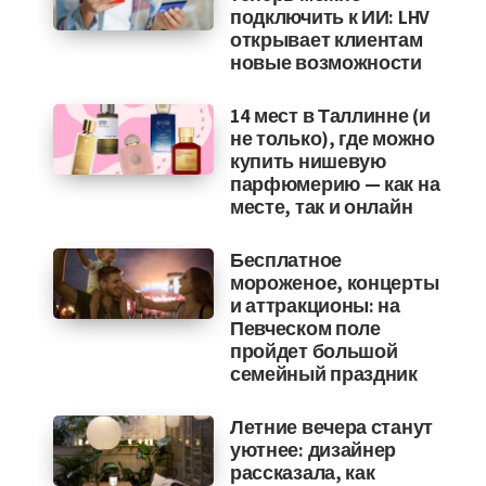
подключить к ИИ: LHV
открывает клиентам
новые возможности
14 мест в Таллинне (и
не только), где можно
купить нишевую
парфюмерию — как на
месте, так и онлайн
Бесплатное
мороженое, концерты
и аттракционы: на
Певческом поле
пройдет большой
семейный праздник
Летние вечера станут
уютнее: дизайнер
рассказала, как