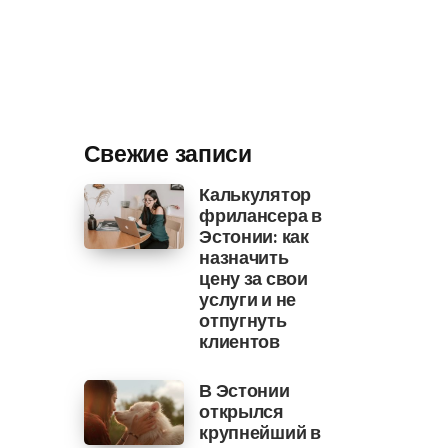
Свежие записи
Калькулятор
фрилансера в
Эстонии: как
назначить
цену за свои
услуги и не
отпугнуть
клиентов
В Эстонии
открылся
крупнейший в