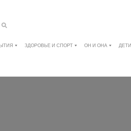
БЫТИЯ
ЗДОРОВЬЕ И СПОРТ
ОН И ОНА
ДЕТ