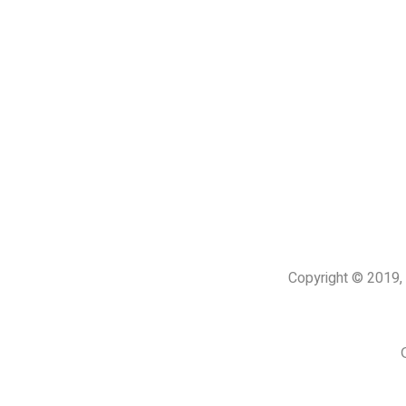
Copyright © 201