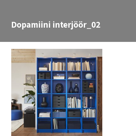
Dopamiini interjöör_02
Dopamiini interjöör_02