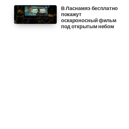
В Ласнамяэ бесплатно
покажут
оскароносный фильм
под открытым небом