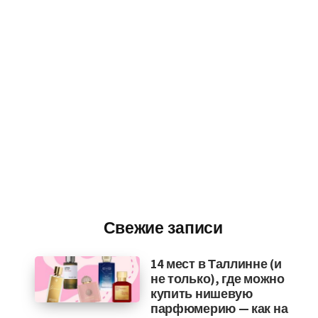
Свежие записи
14 мест в Таллинне (и
не только), где можно
купить нишевую
парфюмерию — как на