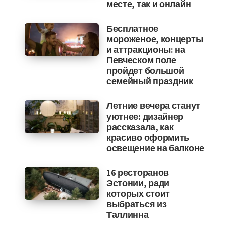
месте, так и онлайн
Бесплатное
мороженое, концерты
и аттракционы: на
Певческом поле
пройдет большой
семейный праздник
Летние вечера станут
уютнее: дизайнер
рассказала, как
красиво оформить
освещение на балконе
16 ресторанов
Эстонии, ради
которых стоит
выбраться из
Таллинна