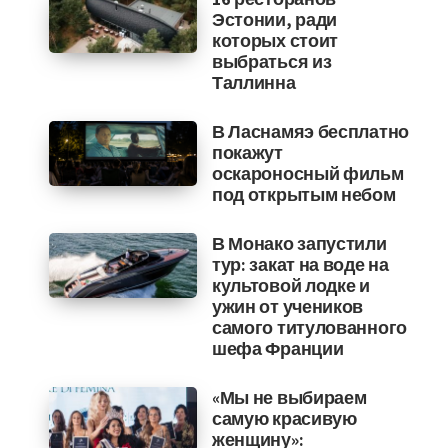
Эстонии, ради
которых стоит
выбраться из
Таллинна
В Ласнамяэ бесплатно
покажут
оскароносный фильм
под открытым небом
В Монако запустили
тур: закат на воде на
культовой лодке и
ужин от учеников
самого титулованного
шефа Франции
«Мы не выбираем
самую красивую
женщину»: