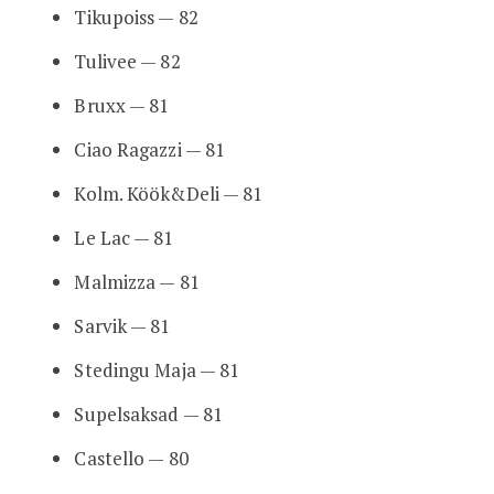
Tikupoiss — 82
Tulivee — 82
Bruxx — 81
Ciao Ragazzi — 81
Kolm. Köök&Deli — 81
Le Lac — 81
Malmizza — 81
Sarvik — 81
Stedingu Maja — 81
Supelsaksad — 81
Castello — 80