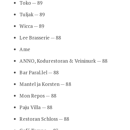
Toko — 89
Tuljak — 89
Wicca — 89
Lee Brasserie — 88
Ame
ANNO, Kodurestoran & Veininurk — 88
Bar Paral.lel — 88
Mantel ja Korsten — 88
Mon Repos — 88
Paju Villa — 88
Restoran Schloss — 88