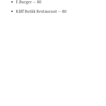
F.Burger — 80
Kliff Butiik Restaurant — 80