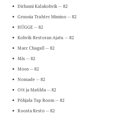
Dirhami Kalakohvik — 82
Gruusia Trahter Mimino — 82
HÜGGE — 82
Kohvik-Restoran Ajatu — 82
Marc Chagall — 82
Mix — 82
Moos — 82
Nomade — 82
Ott ja Matilda — 82
Põhjala Tap Room — 82
Roosta Resto — 82