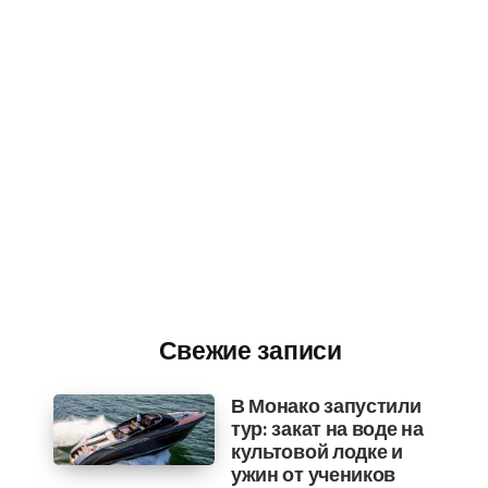
Свежие записи
В Монако запустили
тур: закат на воде на
культовой лодке и
ужин от учеников