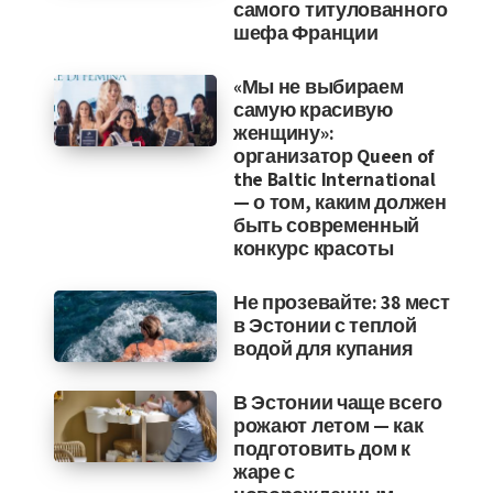
самого титулованного
шефа Франции
«Мы не выбираем
самую красивую
женщину»:
организатор Queen of
the Baltic International
— о том, каким должен
быть современный
конкурс красоты
Не прозевайте: 38 мест
в Эстонии с теплой
водой для купания
В Эстонии чаще всего
рожают летом — как
подготовить дом к
жаре с