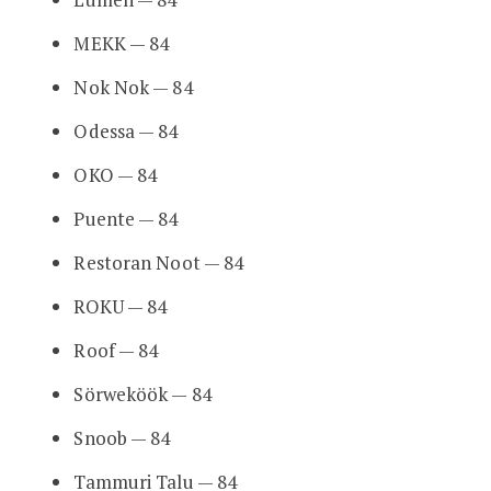
MEKK — 84
Nok Nok — 84
Odessa — 84
OKO — 84
Puente — 84
Restoran Noot — 84
ROKU — 84
Roof — 84
Sörweköök — 84
Snoob — 84
Tammuri Talu — 84