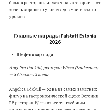
баллов рестораны делятся на категории — от
«очень хорошего уровня» до «мастерского
уровня».
Главные награды Falstaff Estonia
2026
Шеф-повар года
Angelica Udeküll, ресторан Wicca (Laulasmaa)
— 89 баллов, 2 вилки
Angelica Udeküll — одна из самых заметных
фигур на гастрономической сцене Эстонии.
Её ресторан Wicca известен глубоким
вниманием к природе: от расположения у