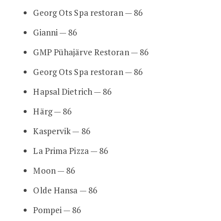
Georg Ots Spa restoran — 86
Gianni — 86
GMP Pühajärve Restoran — 86
Georg Ots Spa restoran — 86
Hapsal Dietrich — 86
Härg — 86
Kaspervik — 86
La Prima Pizza — 86
Moon — 86
Olde Hansa — 86
Pompei — 86