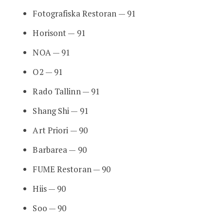
Fotografiska Restoran — 91
Horisont — 91
NOA — 91
O2 — 91
Rado Tallinn — 91
Shang Shi — 91
Art Priori — 90
Barbarea — 90
FUME Restoran — 90
Hiis — 90
Soo — 90