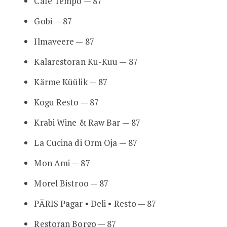
Café Tempo — 87
Gobi — 87
Ilmaveere — 87
Kalarestoran Ku-Kuu — 87
Kärme Küülik — 87
Kogu Resto — 87
Krabi Wine & Raw Bar — 87
La Cucina di Orm Oja — 87
Mon Ami — 87
Morel Bistroo — 87
PÄRIS Pagar • Deli • Resto — 87
Restoran Borgo — 87