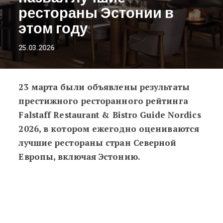
рестораны Эстонии в
этом году
25.03.2026
23 марта были объявлены результаты
Falstaff 2026: престижный гастро-
престижного ресторанного рейтинга
Falstaff Restaurant & Bistro Guide Nordics
2026, в котором ежегодно оцениваются
лучшие рестораны стран Северной
Европы, включая Эстонию.