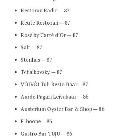
Restoran Radio — 87
Reute Restoran — 87
Rosé by Carré d’Or — 87
Salt — 87
Stenhus — 87
Tchaikovsky — 87
VÕIVÕI Tuli Resto Baar— 87
Aarde Pagari Leivabaar — 86
Austerium Oyster Bar & Shop — 86
F-hoone— 86
Gastro Bar TUJU — 86