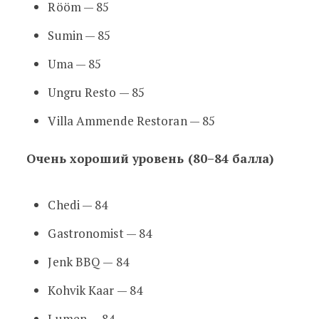
Rööm — 85
Sumin — 85
Uma — 85
Ungru Resto — 85
Villa Ammende Restoran — 85
Очень хороший уровень (80–84 балла)
Chedi — 84
Gastronomist — 84
Jenk BBQ — 84
Kohvik Kaar — 84
Lumen — 84