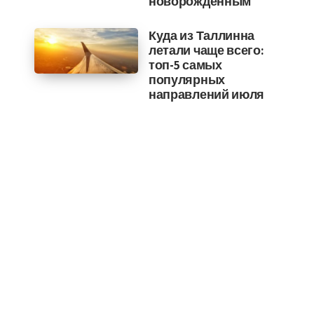
новорожденным
Куда из Таллинна
летали чаще всего:
топ-5 самых
популярных
направлений июля