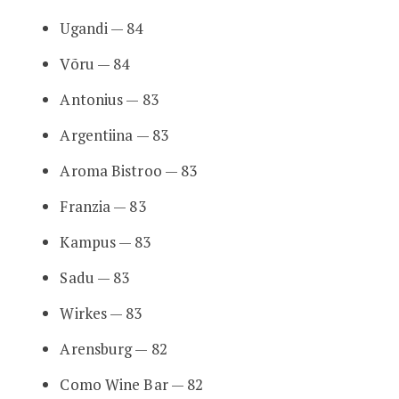
Ugandi — 84
Võru — 84
Antonius — 83
Argentiina — 83
Aroma Bistroo — 83
Franzia — 83
Kampus — 83
Sadu — 83
Wirkes — 83
Arensburg — 82
Como Wine Bar — 82