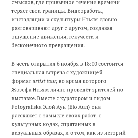
смыслов, где привычное течение времени
теряет свои границы. Видеоработы,
инсталляции и скульптуры Нтьям словно
разговаривают друг с другом, создавая
ощущение движения, текучести и
бесконечного превращения.
В честь открытия 6 ноября в 18:00 состоится
специальная встреча с художницей —
формат
artist tour,
во время которого
Жозефа Нтьям лично проведёт зрителей по
выставке. Вместе с куратором и гидом
Fotografiska Элой Аун (Elo Aun) она
расскажет о замысле своих работ, о
культурных кодах, спрятанных в
визуальных образах, и о том, как из историй