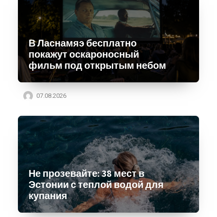
В Ласнамяэ бесплатно
покажут оскароносный
фильм под открытым небом
07.08.2026
Не прозевайте: 38 мест в
Эстонии с теплой водой для
купания