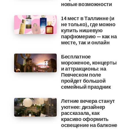
новые возможности
14 мест в Таллинне (и
не только), где можно
купить нишевую
парфюмерию — как на
месте, так и онлайн
Бесплатное
мороженое, концерты
и аттракционы: на
Певческом поле
пройдет большой
семейный праздник
Летние вечера станут
уютнее: дизайнер
рассказала, как
красиво оформить
освещение на балконе