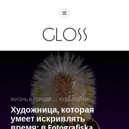
ЖИЗНЬ В ГОРОДЕ
КУДА ПОЙТИ
Художница, которая
умеет искривлять
время: в Fotografiska