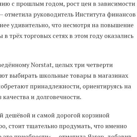
нию с прошлым годом, рост цен в зависимости
, – отметила руководитель Института финансов
енее удивительно, что несмотря на повышение
в трёх торговых сетях в этом году оказались
едённому Norstat, целых три четверти
ют выбирать школьные товары в магазинах
иобретают принадлежности, ориентируясь на
из качества и долговечности.
ой дешёвой и самой дорогой корзиной
ро, стоит тщательно продумать, что именно
 это приобрести», – отметила Яэгер, добавив,