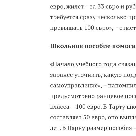
евро, жилет – за 33 евро и ру
требуется сразу несколько 
превышать 100 евро», – отмет
Школьное пособие помогае
«Начало учебного года связа
заранее уточнить, какую под
самоуправление», – напомнил
предусмотрено ранцевое пособ
класса – 100 евро. В Тарту ш
составляет 50 евро, оно вып
лет. В Пярну размер пособия –