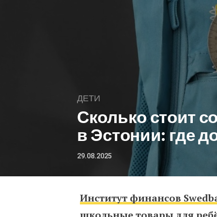
ДЕТИ
Сколько стоит с
в Эстонии: где д
29.08.2025
Институт финансов Swedb
Сколько стоит собрать
школьные товары для ребён