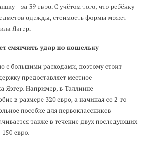
башку – за 39 евро. С учётом того, что ребёнку
предметов одежды, стоимость формы может
ила Яэгер.
т смягчить удар по кошельку
но с большими расходами, поэтому стоит
держку предоставляет местное
а Яэгер. Например, в Таллинне
ие в размере 320 евро, а начиная со 2-го
кольное пособие для первоклассников
лачивается также в течение двух последующих
 150 евро.