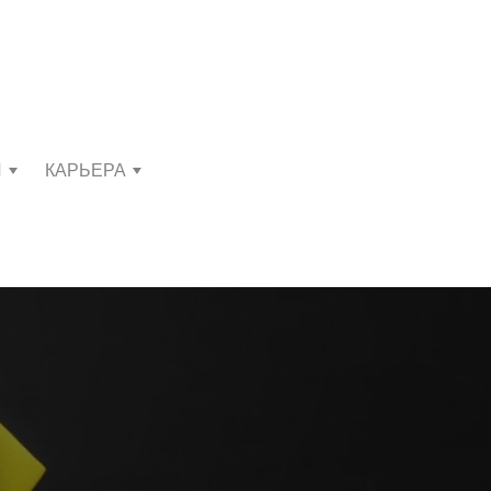
И
КАРЬЕРА