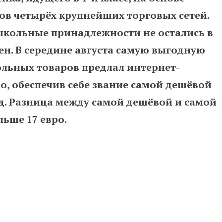
в четырёх крупнейших торговых сетей.
 школьные принадлежности не остались в
ен. В середине августа самую выгодную
льных товаров предлал интернет-
вро, обеспечив себе звание самой дешёвой
яд. Разница между самой дешёвой и самой
ьше 17 евро.