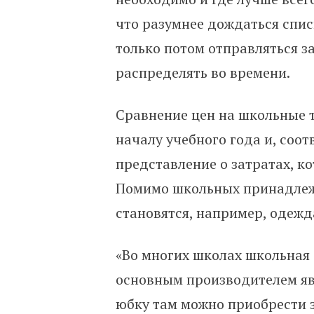
что разумнее дождаться спи
только потом отправляться з
распределять во времени.
Сравнение цен на школьные 
началу учебного года и, соот
представление о затратах, к
Помимо школьных принадлежн
становятся, например, одежда
«Во многих школах школьная 
основным производителем явл
юбку там можно приобрести за 