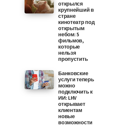
открылся
крупнейший в
стране
кинотеатр под
открытым
небом: 5
фильмов,
которые
нельзя
пропустить
Банковские
услуги теперь
можно
подключить к
ИИ: LHV
открывает
клиентам
новые
возможности