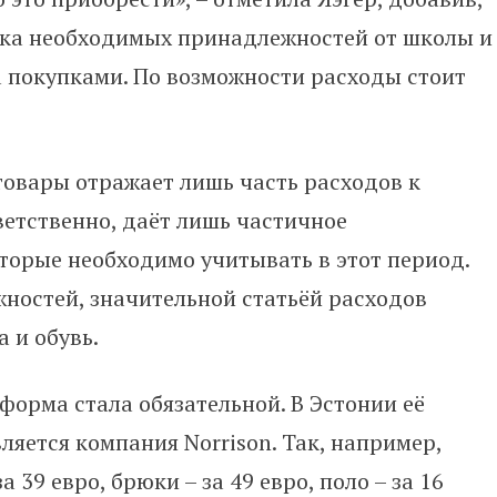
ска необходимых принадлежностей от школы и
а покупками. По возможности расходы стоит
товары отражает лишь часть расходов к
ветственно, даёт лишь частичное
оторые необходимо учитывать в этот период.
остей, значительной статьёй расходов
 и обувь.
форма стала обязательной. В Эстонии её
яется компания Norrison. Так, например,
39 евро, брюки – за 49 евро, поло – за 16