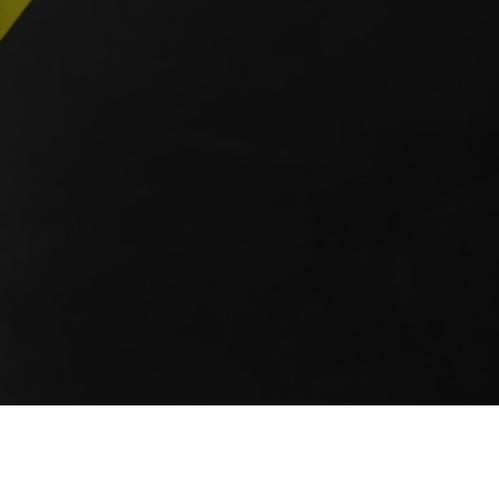
 дороже, где дешевле