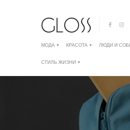
МОДА
КРАСОТА
ЛЮДИ И СО
СТИЛЬ ЖИЗНИ