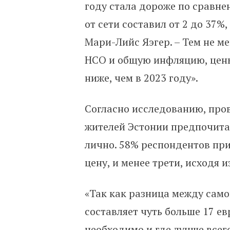
году стала дороже по сравне
от сети составил от 2 до 37%
Мари-Лийс Яэгер. – Тем не м
НСО и общую инфляцию, цены 
ниже, чем в 2023 году».
Согласно исследованию, пров
жителей Эстонии предпочита
лично. 58% респондентов пр
цену, и менее трети, исходя 
«Так как разница между сам
составляет чуть больше 17 ев
необходимо и где лучше всего