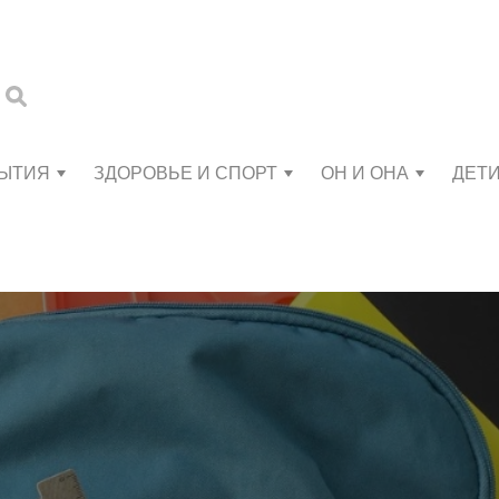
БЫТИЯ
ЗДОРОВЬЕ И СПОРТ
ОН И ОНА
ДЕТ