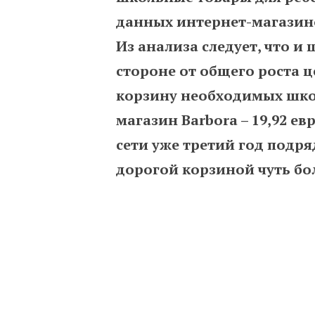
данных интернет-магазино
Из анализа следует, что и
стороне от общего роста ц
корзину необходимых шко
магазин Barbora – 19,92 е
сети уже третий год подр
дорогой корзиной чуть бол