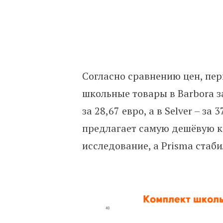
Согласно сравнению цен, пе
школьные товары в Barbora за 
за 28,67 евро, а в Selver – за
предлагает самую дешёвую к
исследование, а Prisma стаби