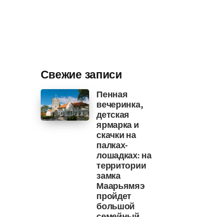
Свежие записи
Пенная
вечеринка,
детская
ярмарка и
скачки на
палках-
лошадках: на
территории
замка
Маарьямяэ
пройдет
большой
семейный