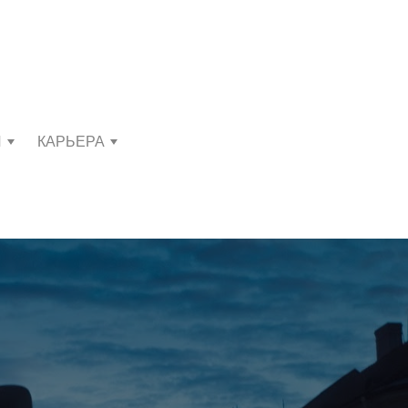
И
КАРЬЕРА