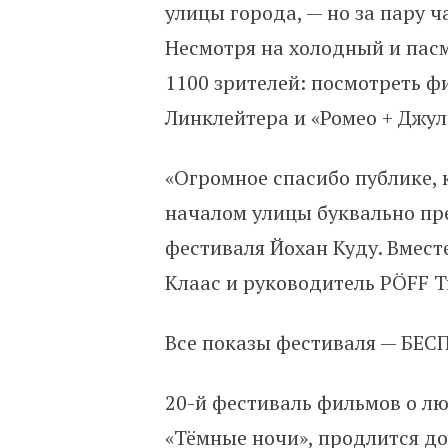
улицы города, — но за пару ч
Несмотря на холодный и пас
1100 зрителей: посмотреть 
Линклейтера и «Ромео + Джул
«Огромное спасибо публике, 
началом улицы буквально пре
фестиваля Йохан Куду. Вмест
Клаас и руководитель PÖFF Т
Все показы фестиваля — БЕ
20-й фестиваль фильмов о лю
«Тёмные ночи», продлится до 