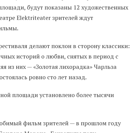
площади, будут показаны 12 художественных
еатре Elektriteater зрителей ждут
ильмы.
 фестиваля делают поклон в сторону классики:
чных историй о любви, снятых в период с
яя из них — «Золотая лихорадка» Чарльза
стоялась ровно сто лет назад.
шной площади установлено более тысячи
юбимый фильм зрителей — в прошлом году