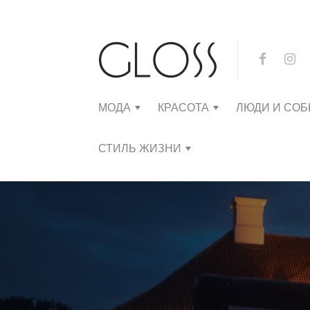
МОДА
КРАСОТА
ЛЮДИ И СО
СТИЛЬ ЖИЗНИ