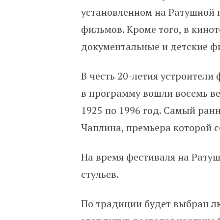
установленном на Ратушной 
фильмов. Кроме того, в кинот
документальные и детские ф
В честь 20-летия устроители
в программу вошли восемь ве
1925 по 1996 год. Самый ранн
Чаплина, премьера которой со
На время фестиваля на Рату
стульев.
По традиции будет выбран л