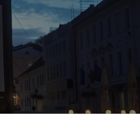
нотеатр под открытым небом