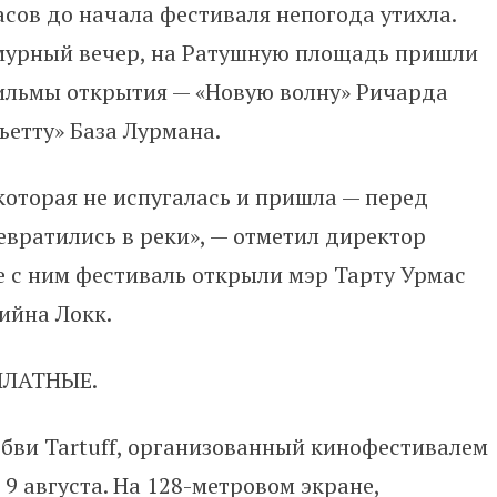
асов до начала фестиваля непогода утихла.
мурный вечер, на Ратушную площадь пришли
фильмы открытия — «Новую волну» Ричарда
ьетту» База Лурмана.
которая не испугалась и пришла — перед
вратились в реки», — отметил директор
е с ним фестиваль открыли мэр Тарту Урмас
ийна Локк.
СПЛАТНЫЕ.
бви Tartuff, организованный кинофестивалем
9 августа. На 128-метровом экране,