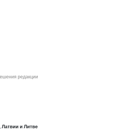
решения редакции
, Латвии и Литве