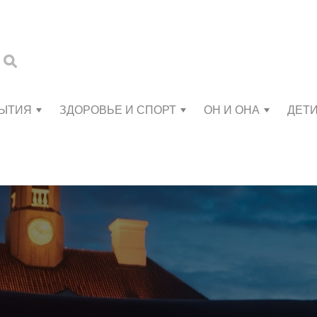
БЫТИЯ
ЗДОРОВЬЕ И СПОРТ
ОН И ОНА
ДЕТ