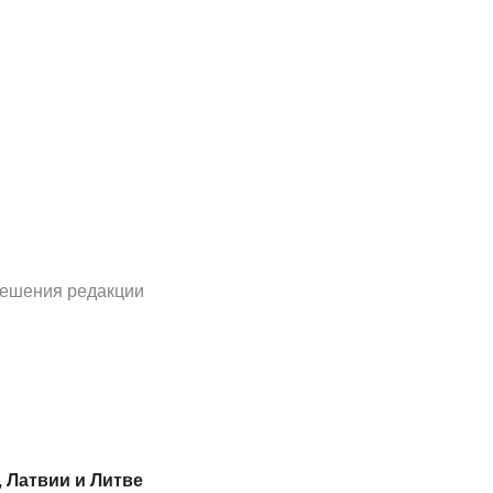
решения редакции
, Латвии и Литве