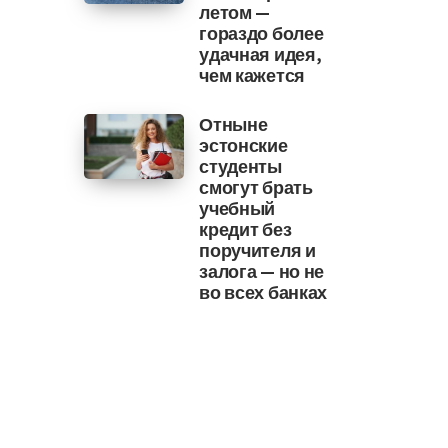
летом —
гораздо более
удачная идея,
чем кажется
Отныне
эстонские
студенты
смогут брать
учебный
кредит без
поручителя и
залога — но не
во всех банках