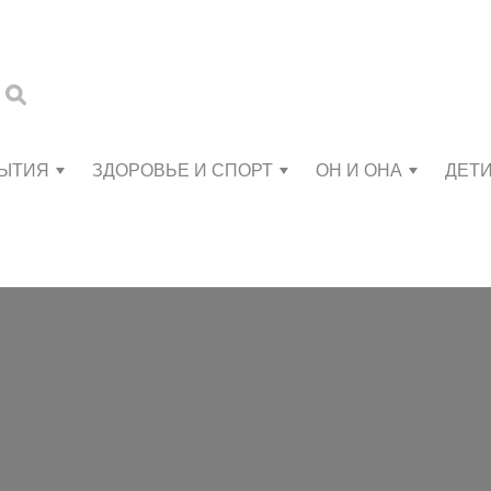
БЫТИЯ
ЗДОРОВЬЕ И СПОРТ
ОН И ОНА
ДЕТ