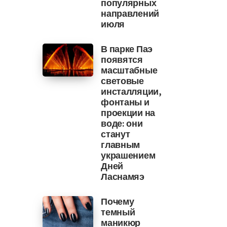
популярных
направлений
июля
В парке Паэ
появятся
масштабные
световые
инсталляции,
фонтаны и
проекции на
воде: они
станут
главным
украшением
Дней
Ласнамяэ
Почему
темный
маникюр