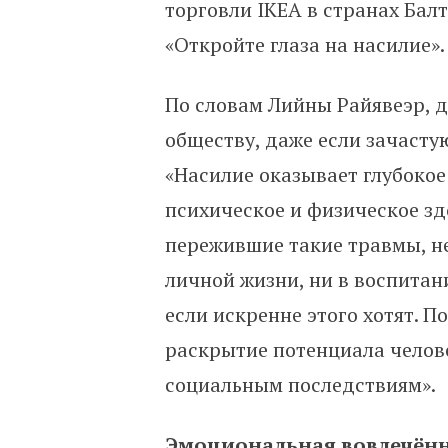
торговли IKEA в странах Бал
«Откройте глаза на насилие».
По словам Лийны Райявеэр, 
обществу, даже если зачасту
«Насилие оказывает глубокое
психическое и физическое зд
пережившие такие травмы, не 
личной жизни, ни в воспитан
если искренне этого хотят. 
раскрытие потенциала челове
социальным последствиям».
Эмоциональная вовлечённо