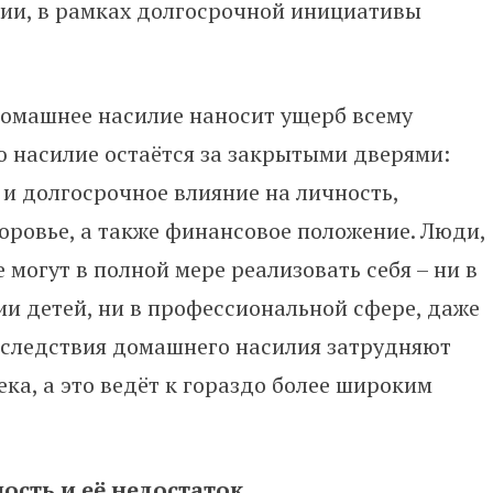
тии, в рамках долгосрочной инициативы
домашнее насилие наносит ущерб всему
ю насилие остаётся за закрытыми дверями:
 и долгосрочное влияние на личность,
оровье, а также финансовое положение. Люди,
могут в полной мере реализовать себя – ни в
ии детей, ни в профессиональной сфере, даже
Последствия домашнего насилия затрудняют
ка, а это ведёт к гораздо более широким
сть и её недостаток