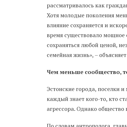
рассматривалось как граждан
Хотя молодые поколения мен
влияние сохраняется и искоре
время существовало мощное 
сохраняться любой ценой, не
семейная жизнь», – объясняет
Чем меньше сообщество, 
Эстонские города, поселки и
каждый знает кого-то, кто ст
агрессора. Однако общество 
По словам антрополога, глав