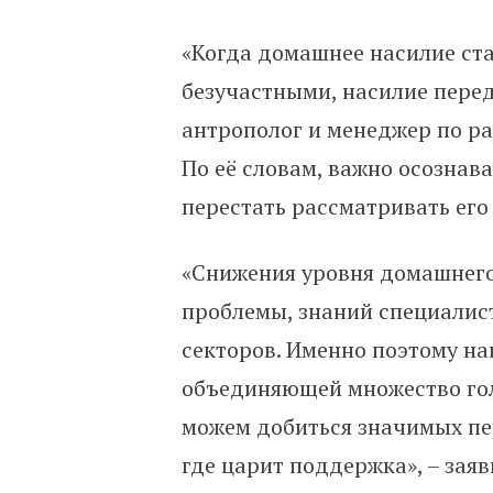
«Когда домашнее насилие ста
безучастными, насилие перед
антрополог и менеджер по р
По её словам, важно осознав
перестать рассматривать его
«Снижения уровня домашнего
проблемы, знаний специалист
секторов. Именно поэтому н
объединяющей множество гол
можем добиться значимых пер
где царит поддержка», – зая