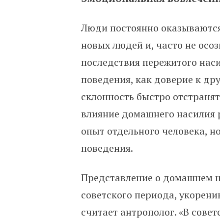
Люди постоянно оказываются
новых людей и, часто не осоз
последствия пережитого насил
поведения, как доверие к др
склонность быстро отстранят
влияние домашнего насилия р
опыт отдельного человека, н
поведения.
Представление о домашнем на
советского периода, укорени
считает антрополог. «В сове