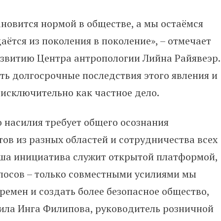
новится нормой в обществе, а мы остаёмся
аётся из поколения в поколение», – отмечает
азвитию Центра антропологии Лийна Райявеэр.
ать долгосрочные последствия этого явления и
 исключительно как частное дело.
 насилия требует общего осознания
ов из разных областей и сотрудничества всех
аша инициатива служит открытой платформой,
осов – только совместными усилиями мы
емен и создать более безопасное общество,
вила Инга Филипова, руководитель розничной