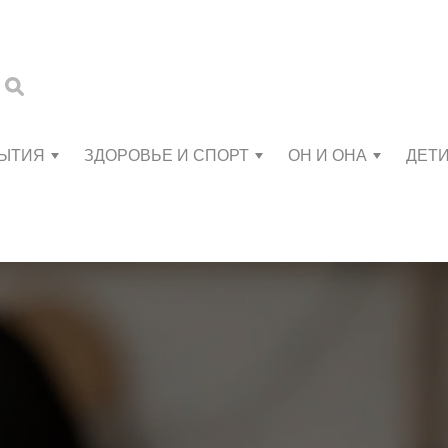
БЫТИЯ
ЗДОРОВЬЕ И СПОРТ
ОН И ОНА
ДЕТ