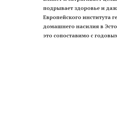
подрывает здоровье и даж
Европейского института г
домашнего насилия в Эсто
это сопоставимо с годов