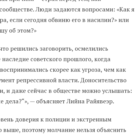
сообществе. Люди задаются вопросами: «Как я
ра, если сегодня обвиню его в насилии?» или
бщу об этом?»
 что решились заговорить, осмелились
е наследие советского прошлого, когда
оспринимались скорее как угроза, чем как
мент репрессивной власти. Доносительство
, и даже сейчас в обществе можно услышать:
е дела?“», — объясняет Лийна Райявеэр.
овень доверия к полиции и экстренным
о выше, поэтому молчание нельзя объяснить