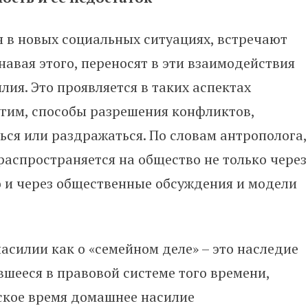
 в новых социальных ситуациях, встречают
навая этого, переносят в эти взаимодействия
ия. Это проявляется в таких аспектах
угим, способы разрешения конфликтов,
ься или раздражаться. По словам антрополога,
аспространяется на общество не только через
о и через общественные обсуждения и модели
силии как о «семейном деле» – это наследие
вшееся в правовой системе того времени,
тское время домашнее насилие