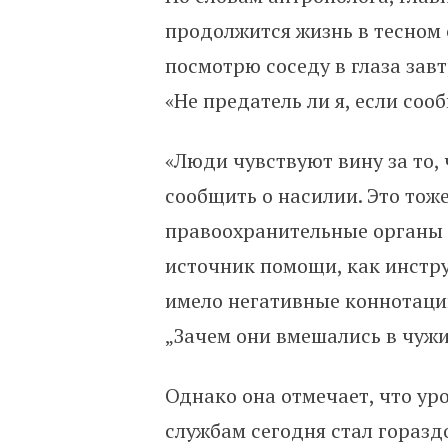
продолжится жизнь в тесном 
посмотрю соседу в глаза завт
«Не предатель ли я, если соо
«Люди чувствуют вину за то,
сообщить о насилии. Это тож
правоохранительные органы в
источник помощи, как инстру
имело негативные коннотации
„Зачем они вмешались в чужи
Однако она отмечает, что ур
службам сегодня стал горазд