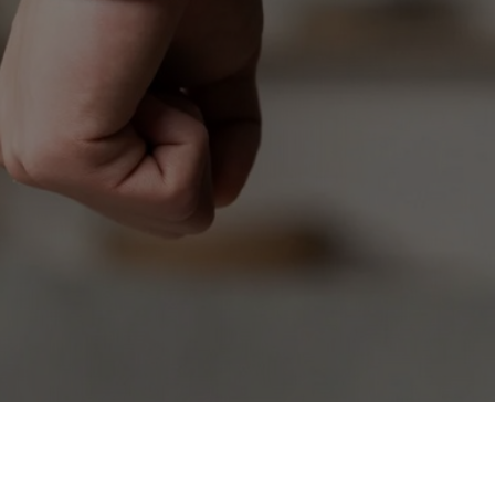
поколения к поколению?