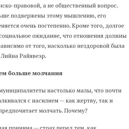
ско-правовой, а не общественный вопрос.
ьше подвержены этому мышлению, его
няется очень постепенно. Кроме того, долгое
социальное ожидание, что отношения должны
зависимо от того, насколько нездоровой была
 Лийна Райявеэр.
тем больше молчания
 муниципалитеты настолько малы, что почти
алкивался с насилием — как жертву, так и
предпочитает молчать. Почему?
ная причина — страх перед тем, как