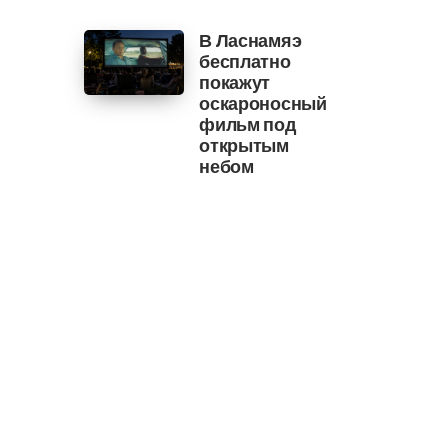
В Ласнамяэ
бесплатно
покажут
оскароносный
фильм под
открытым
небом