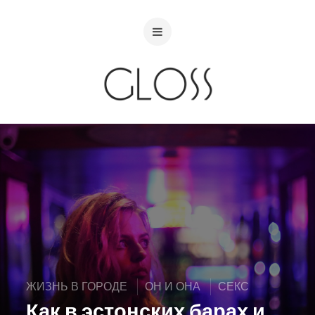
ЖИЗНЬ В ГОРОДЕ
ОН И ОНА
СЕКС
Как в эстонских барах и