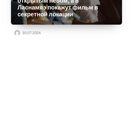
открытым небом, а в
Ласнамяэ покажут фильм в
секретной локации
30.07.2026