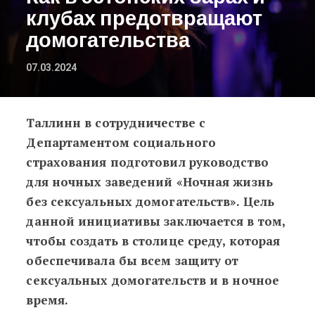
клубах предотвращают
домогательства
07.03.2024
Таллинн в сотрудничестве с
Как в эстонских барах и клубах п
Департаментом социального
страхования подготовил руководство
для ночных заведений «Ночная жизнь
без сексуальных домогательств». Цель
данной инициативы заключается в том,
чтобы создать в столице среду, которая
обеспечивала бы всем защиту от
сексуальных домогательств и в ночное
время.