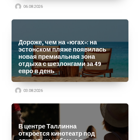
06.08.2026
Дороже, чем на «югах»: на
эстонском пляже появилась
новая премиальная зона
отдыха с шезлонгами за 49
евро в день
03.08.2026
В центре Таллинна
откроется кинотеатр под