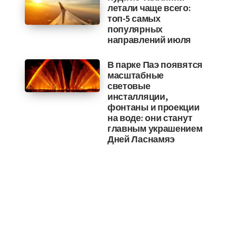
летали чаще всего:
топ-5 самых
популярных
направлений июля
В парке Паэ появятся
масштабные
световые
инсталляции,
фонтаны и проекции
на воде: они станут
главным украшением
Дней Ласнамяэ