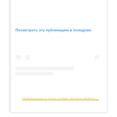
Посмотреть эту публикацию в Instagram
Публикация от King Coffee Service (@kingcoffeeeesti)