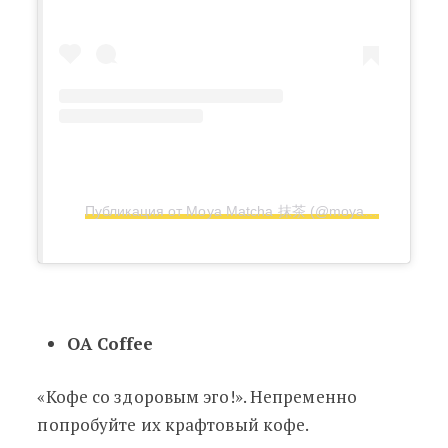
Публикация от Moya Matcha 抹茶 (@moyamatcha)
OA Coffee
«Кофе со здоровым эго!». Непременно
попробуйте их крафтовый кофе.