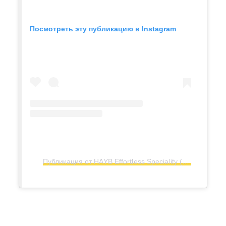
Посмотреть эту публикацию в Instagram
Публикация от HAYB Effortless Speciality (@haybcoffee)