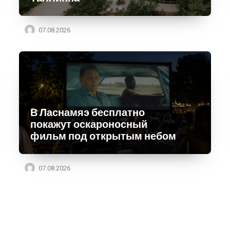
07.08.2026
В Ласнамяэ бесплатно
покажут оскароносный
фильм под открытым небом
07.08.2026