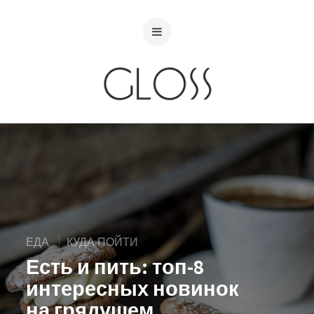
ЕДА
КУДА ПОЙТИ
Есть и пить: топ-8
интересных новинок
на грядущем