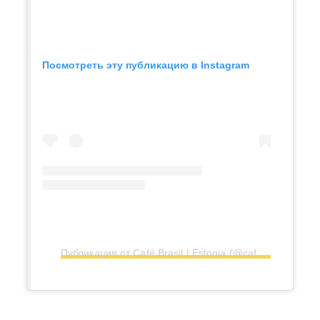
Посмотреть эту публикацию в Instagram
Публикация от Café Brasil | Estonia (@cafebrasil.ee)