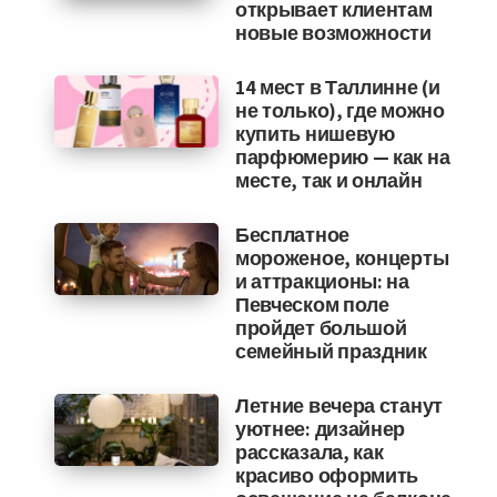
открывает клиентам
новые возможности
14 мест в Таллинне (и
не только), где можно
купить нишевую
парфюмерию — как на
месте, так и онлайн
Бесплатное
мороженое, концерты
и аттракционы: на
Певческом поле
пройдет большой
семейный праздник
Летние вечера станут
уютнее: дизайнер
рассказала, как
красиво оформить