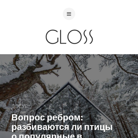
ДОСУГ
Вопрос ребром:
разбиваются ли птицы
о популярные в