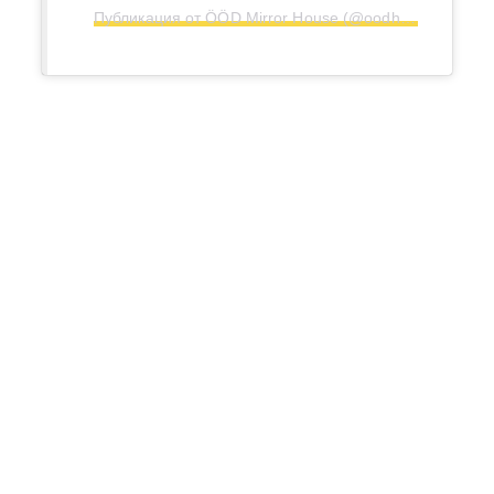
Публикация от ÖÖD Mirror House (@oodhouses)