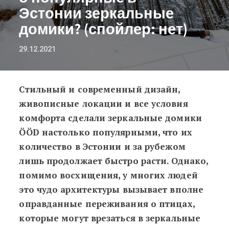
Эстонии зеркальные
домики? (спойлер: нет)
29.12.2021
Стильный и современный дизайн,
Вопрос ребром: разбиваются ли пт
живописные локации и все условия
комфорта сделали зеркальные домики
ÖÖD настолько популярными, что их
количество в Эстонии и за рубежом
лишь продолжает быстро расти. Однако,
помимо восхищения, у многих людей
это чудо архитектуры вызывает вполне
оправданные переживания о птицах,
которые могут врезаться в зеркальные