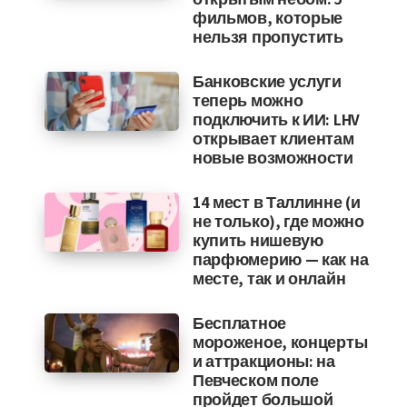
фильмов, которые
нельзя пропустить
Банковские услуги
теперь можно
подключить к ИИ: LHV
открывает клиентам
новые возможности
14 мест в Таллинне (и
не только), где можно
купить нишевую
парфюмерию — как на
месте, так и онлайн
Бесплатное
мороженое, концерты
и аттракционы: на
Певческом поле
пройдет большой