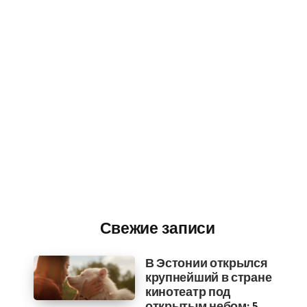
Свежие записи
В Эстонии открылся
крупнейший в стране
кинотеатр под
открытым небом: 5